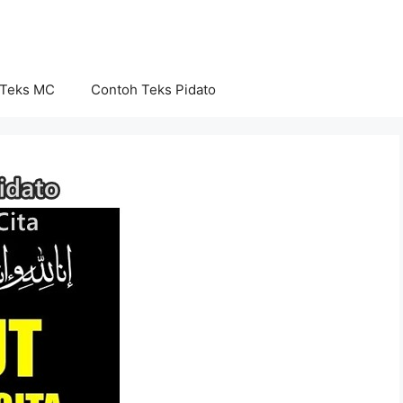
 Teks MC
Contoh Teks Pidato