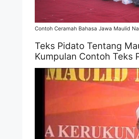
Contoh Ceramah Bahasa Jawa Maulid Nabi
Teks Pidato Tentang Ma
Kumpulan Contoh Teks P