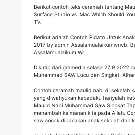
Berikut contoh teks ceramah tentang Mau
Surface Studio vs iMac Which Should You
TV.
Berikut adalah Contoh Pidato Untuk Ana
2017 by admin Assalamualaikumwrwb. Beri
Assalamualaikum Wr.
Dikutip dari gramedia selasa 27 9 2022 b
Muhammad SAW Lucu dan Singkat. Alhamdu
Contoh ceramah maulid nabi di sekolah
yang diwahyukan kepadaku hanyalah ket
Maulid Nabi Muhammad Saw Singkat Tapi
menambah keimanan kita pada Allah. C
saw cocok dibacakan anak sekolah dan ke