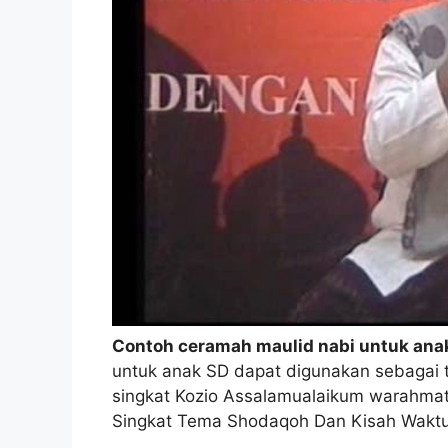
Contoh ceramah maulid nabi untuk ana
untuk anak SD dapat digunakan sebagai 
singkat Kozio Assalamualaikum warahmat
Singkat Tema Shodaqoh Dan Kisah Waktu