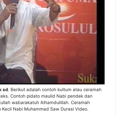
k sd
. Berikut adalah contoh kultum atau ceramah
teks. Contoh pidato maulid Nabi pendek dan
ullah wabarakatuh Alhamdulillah. Ceramah
 Kecil Nabi Muhammad Saw Durasi Video.