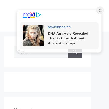
Cari
untuk: