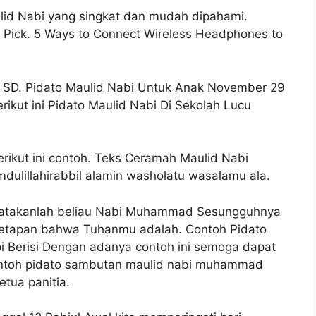
lid Nabi yang singkat dan mudah dipahami.
 Pick. 5 Ways to Connect Wireless Headphones to
k SD. Pidato Maulid Nabi Untuk Anak November 29
kut ini Pidato Maulid Nabi Di Sekolah Lucu
erikut ini contoh. Teks Ceramah Maulid Nabi
lillahirabbil alamin washolatu wasalamu ala.
 katakanlah beliau Nabi Muhammad Sesungguhnya
etapan bahwa Tuhanmu adalah. Contoh Pidato
 Berisi Dengan adanya contoh ini semoga dapat
ontoh pidato sambutan maulid nabi muhammad
tua panitia.