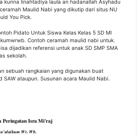
a kunna linahtadiya laula an hadanallah Asyhadu
oh ceramah Maulid Nabi yang dikutip dari situs NU
uld You Pick.
ntoh Pidato Untuk Siswa Kelas Kelas 5 SD MI
ikumwrwb. Contoh ceramah maulid nabi untuk.
bisa dijadikan referensi untuk anak SD SMP SMA
as sekolah.
an sebuah rangkaian yang digunakan buat
 SAW ataupun. Susunan acara Maulid Nabi.