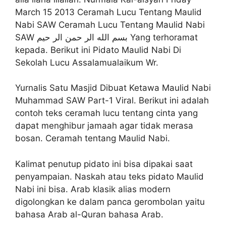
March 15 2013 Ceramah Lucu Tentang Maulid
Nabi SAW Ceramah Lucu Tentang Maulid Nabi
SAW بسم الله الر حمن الر حيم Yang terhoramat
kepada. Berikut ini Pidato Maulid Nabi Di
Sekolah Lucu Assalamualaikum Wr.
Yurnalis Satu Masjid Dibuat Ketawa Maulid Nabi
Muhammad SAW Part-1 Viral. Berikut ini adalah
contoh teks ceramah lucu tentang cinta yang
dapat menghibur jamaah agar tidak merasa
bosan. Ceramah tentang Maulid Nabi.
Kalimat penutup pidato ini bisa dipakai saat
penyampaian. Naskah atau teks pidato Maulid
Nabi ini bisa. Arab klasik alias modern
digolongkan ke dalam panca gerombolan yaitu
bahasa Arab al-Quran bahasa Arab.