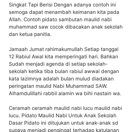
Singkat Tapi Berisi Dengan adanya contoh ini
semoga dapat menambah keimanan kita pada
Allah. Contoh pidato sambutan maulid nabi
muhammad saw cocok dibacakan anak sekolah
dan ketua panitia.
Jamaah Jumat rahimakumullah Setiap tanggal
12 Rabiul Awal kita memperingati hari. Bahkan
Sudah menjadi agenda di setiap sekolah-
sekolah ketika tiba bulan rabiul awwal dengan
kata lazimnya adalah bulan mulud diadakan
peringatan maulid Nabi Muhammad SAW.
Alhamdulillahi rabbil alamin wa bihi nastain wa.
Ceramah ceramah maulid nabi lucu maulid nabi
lucu. Pidato Maulid Nabi Untuk Anak Sekolah
Dasar Pidato ini ditujukan untuk anak-anak sd
supaya menjadi pengingat terhadap katulanan