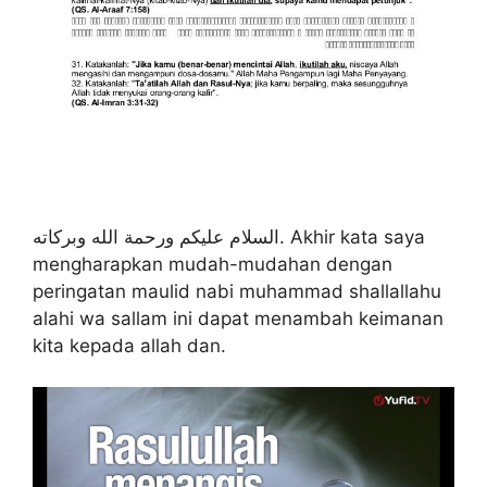
السلام عليكم ورحمة الله وبركاته. Akhir kata saya
mengharapkan mudah-mudahan dengan
peringatan maulid nabi muhammad shallallahu
alahi wa sallam ini dapat menambah keimanan
kita kepada allah dan.