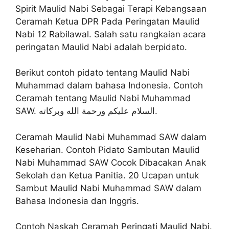
Spirit Maulid Nabi Sebagai Terapi Kebangsaan
Ceramah Ketua DPR Pada Peringatan Maulid
Nabi 12 Rabilawal. Salah satu rangkaian acara
peringatan Maulid Nabi adalah berpidato.
Berikut contoh pidato tentang Maulid Nabi
Muhammad dalam bahasa Indonesia. Contoh
Ceramah tentang Maulid Nabi Muhammad
SAW. السلام عليكم ورحمة الله وبركاته.
Ceramah Maulid Nabi Muhammad SAW dalam
Keseharian. Contoh Pidato Sambutan Maulid
Nabi Muhammad SAW Cocok Dibacakan Anak
Sekolah dan Ketua Panitia. 20 Ucapan untuk
Sambut Maulid Nabi Muhammad SAW dalam
Bahasa Indonesia dan Inggris.
Contoh Naskah Ceramah Peringati Maulid Nabi.