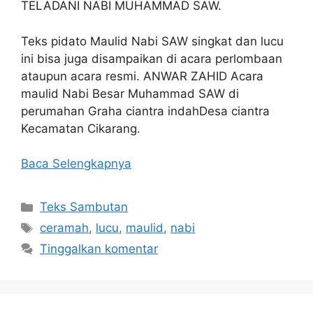
TELADANI NABI MUHAMMAD SAW.
Teks pidato Maulid Nabi SAW singkat dan lucu
ini bisa juga disampaikan di acara perlombaan
ataupun acara resmi. ANWAR ZAHID Acara
maulid Nabi Besar Muhammad SAW di
perumahan Graha ciantra indahDesa ciantra
Kecamatan Cikarang.
Baca Selengkapnya
Kategori
Teks Sambutan
Tag
ceramah
,
lucu
,
maulid
,
nabi
Tinggalkan komentar