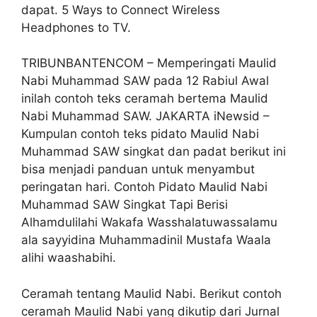
dapat. 5 Ways to Connect Wireless
Headphones to TV.
TRIBUNBANTENCOM – Memperingati Maulid
Nabi Muhammad SAW pada 12 Rabiul Awal
inilah contoh teks ceramah bertema Maulid
Nabi Muhammad SAW. JAKARTA iNewsid –
Kumpulan contoh teks pidato Maulid Nabi
Muhammad SAW singkat dan padat berikut ini
bisa menjadi panduan untuk menyambut
peringatan hari. Contoh Pidato Maulid Nabi
Muhammad SAW Singkat Tapi Berisi
Alhamdulilahi Wakafa Wasshalatuwassalamu
ala sayyidina Muhammadinil Mustafa Waala
alihi waashabihi.
Ceramah tentang Maulid Nabi. Berikut contoh
ceramah Maulid Nabi yang dikutip dari Jurnal