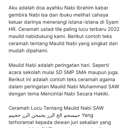
Aku adalah doa ayahku Nabi Ibrahim kabar
gembira Nabi Isa dan ibuku melihat cahaya
keluar darinya menerangi istana-istana di Syam
HR. Ceramah ustad tile paling lucu terbaru 2022
maulid nabidukung kami. Berikut contoh teks
ceramah tentang Maulid Nabi yang singkat dan
mudah dipahami.
Maulid Nabi adalah peringatan hari. Seperti
acara sekolah mulai SD SMP SMA maupun juga.
Berikut ini adalah contoh teks ceramah agama
dalam peringatan Maulid Nabi Muhammad SAW
dengan tema Mencintai Nabi Secara Hakiki.
Ceramah Lucu Tentang Maulid Nabi SAW
حبيسحم الح الرر يحمحن الرر ححييم Yang
terhoramat kepada dewan juri sekalian yang