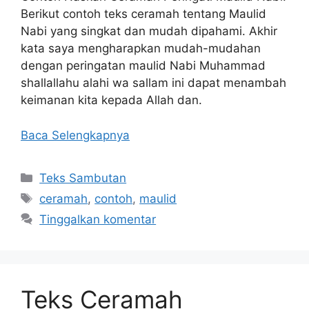
Berikut contoh teks ceramah tentang Maulid
Nabi yang singkat dan mudah dipahami. Akhir
kata saya mengharapkan mudah-mudahan
dengan peringatan maulid Nabi Muhammad
shallallahu alahi wa sallam ini dapat menambah
keimanan kita kepada Allah dan.
Baca Selengkapnya
Kategori
Teks Sambutan
Tag
ceramah
,
contoh
,
maulid
Tinggalkan komentar
Teks Ceramah