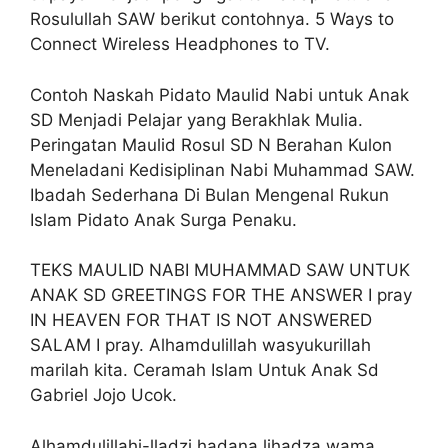
Rosulullah SAW berikut contohnya. 5 Ways to
Connect Wireless Headphones to TV.
Contoh Naskah Pidato Maulid Nabi untuk Anak
SD Menjadi Pelajar yang Berakhlak Mulia.
Peringatan Maulid Rosul SD N Berahan Kulon
Meneladani Kedisiplinan Nabi Muhammad SAW.
Ibadah Sederhana Di Bulan Mengenal Rukun
Islam Pidato Anak Surga Penaku.
TEKS MAULID NABI MUHAMMAD SAW UNTUK
ANAK SD GREETINGS FOR THE ANSWER I pray
IN HEAVEN FOR THAT IS NOT ANSWERED
SALAM I pray. Alhamdulillah wasyukurillah
marilah kita. Ceramah Islam Untuk Anak Sd
Gabriel Jojo Ucok.
Alhamdulillahi-lladzi hadana lihadza wama