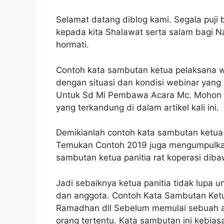
Selamat datang diblog kami. Segala puji
kepada kita Shalawat serta salam bagi 
hormati.
Contoh kata sambutan ketua pelaksana we
dengan situasi dan kondisi webinar yang
Untuk Sd Mi Pembawa Acara Mc. Mohon di
yang terkandung di dalam artikel kali ini.
Demikianlah contoh kata sambutan ketua
Temukan Contoh 2019 juga mengumpulkan
sambutan ketua panitia rat koperasi dib
Jadi sebaiknya ketua panitia tidak lupa 
dan anggota. Contoh Kata Sambutan Ketu
Ramadhan dll Sebelum memulai sebuah ac
orang tertentu. Kata sambutan ini kebia