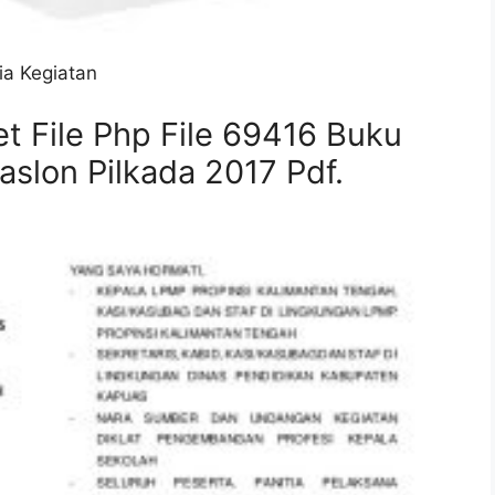
a Kegiatan
t File Php File 69416 Buku
slon Pilkada 2017 Pdf.