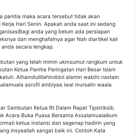
a panitia maka acara tersebut tidak akan
 Kerja Hari Senin. Apakah anda saat ini sedang
anisasiBagi anda yang belum ada persiapan
ksnya dan menghafalnya agar Nah diartikel kali
k anda secara lengkap.
ambutan yang telah mimin ukmsumut rangkum untuk
utan Ketua Panitia Peringatan Hari Besar Islam
tuh. Alhamdulillahirobbil alamin wabihi nastain
lamuala asrofil ambiyaa iwal mursalin waala
ar Sambutan Ketua Rt Dalam Rapat Tipstriksib.
tuk Acara Buka Puasa Bersama Assalamualaikum
mati ketua instansi dan segenap hadirin yang
ng insyaallah sangat baik ini. Contoh Kata