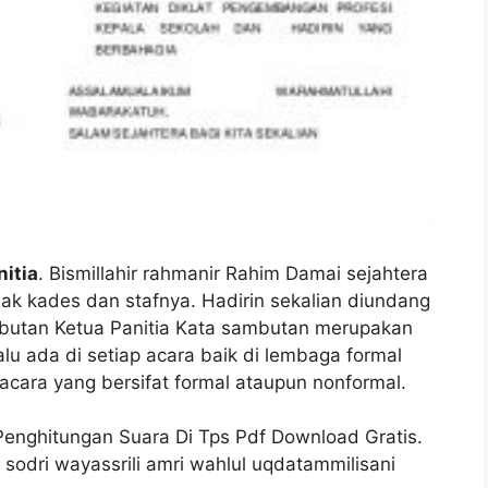
itia
. Bismillahir rahmanir Rahim Damai sejahtera
Pak kades dan stafnya. Hadirin sekalian diundang
ambutan Ketua Panitia Kata sambutan merupakan
lu ada di setiap acara baik di lembaga formal
cara yang bersifat formal ataupun nonformal.
nghitungan Suara Di Tps Pdf Download Gratis.
 sodri wayassrili amri wahlul uqdatammilisani