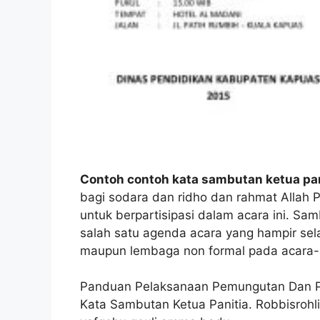
Contoh contoh kata sambutan ketua pan
bagi sodara dan ridho dan rahmat Allah 
untuk berpartisipasi dalam acara ini. S
salah satu agenda acara yang hampir sela
maupun lembaga non formal pada acara-a
Panduan Pelaksanaan Pemungutan Dan Pe
Kata Sambutan Ketua Panitia. Robbisrohli