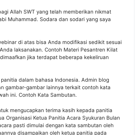
 bagi Allah SWT yang telah memberikan nikmat
Nabi Muhammad. Sodara dan sodari yang saya
binar di atas bisa Anda modifikasi sedikit sesuai
 Anda laksanakan. Contoh Materi Pesantren Kilat
maafkan jika terdapat beberapa kekeliruan
 panitia dalam bahasa Indonesia. Admin blog
 gambar-gambar lainnya terkait contoh kata
awah ini. Contoh Kata Sambutan.
untuk mengucapkan terima kasih kepada panitia
a Organisasi Ketua Panitia Acara Syukuran Bulan
ara pasti dimulai dengan kata sambutan oleh
saannya disampaikan oleh ketua panitia pada