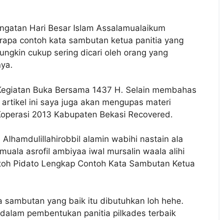
ingatan Hari Besar Islam Assalamualaikum
rapa contoh kata sambutan ketua panitia yang
ngkin cukup sering dicari oleh orang yang
nya.
Kegiatan Buka Bersama 1437 H. Selain membahas
artikel ini saya juga akan mengupas materi
Koperasi 2013 Kabupaten Bekasi Recovered.
lhamdulillahirobbil alamin wabihi nastain ala
ala asrofil ambiyaa iwal mursalin waala alihi
toh Pidato Lengkap Contoh Kata Sambutan Ketua
a sambutan yang baik itu dibutuhkan loh hehe.
dalam pembentukan panitia pilkades terbaik