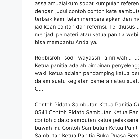
assalamualaikum sobat kumpulan referensi
dengan judul contoh contoh kata sambut
terbaik kami telah mempersiapkan dan me
jadikean contoh dan refernsi. Terkhusus
menjadi pemateri atau ketua panitia webi
bisa membantu Anda ya.
Robbisrohli sodri wayassrili amri wahlul
Ketua panitia adalah pimpinan penyelen
wakil ketua adalah pendamping ketua ber
dalam suatu kegiatan pameran atau suat
Cu.
Contoh Pidato Sambutan Ketua Panitia Qu
0541 Contoh Pidato Sambutan Ketua Panit
contoh pidato sambutan ketua pelaksana 
bawah ini. Contoh Sambutan Ketua Paniti
Sambutan Ketua Panitia Buka Puasa Bers