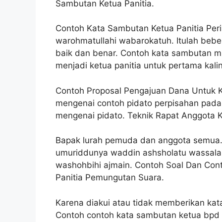
Sambutan Ketua Panitia.
Contoh Kata Sambutan Ketua Panitia Per
warohmatullahi wabarokatuh. Itulah bebe
baik dan benar. Contoh kata sambutan mu
menjadi ketua panitia untuk pertama kali
Contoh Proposal Pengajuan Dana Untuk 
mengenai contoh pidato perpisahan pada 
mengenai pidato. Teknik Rapat Anggota 
Bapak lurah pemuda dan anggota semua. A
umuriddunya waddin ashsholatu wassalamu
washohbihi ajmain. Contoh Soal Dan Con
Panitia Pemungutan Suara.
Karena diakui atau tidak memberikan kat
Contoh contoh kata sambutan ketua bpd 