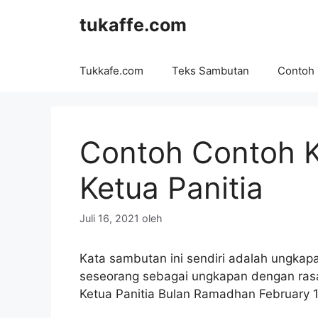
Langsung
tukaffe.com
ke
isi
Tukkafe.com
Teks Sambutan
Contoh
Contoh Contoh 
Ketua Panitia
Juli 16, 2021
oleh
Kata sambutan ini sendiri adalah ungkap
seseorang sebagai ungkapan dengan rasa 
Ketua Panitia Bulan Ramadhan February 1