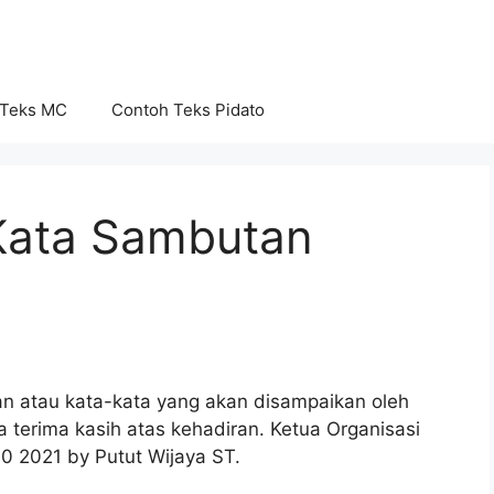
 Teks MC
Contoh Teks Pidato
Kata Sambutan
an atau kata-kata yang akan disampaikan oleh
terima kasih atas kehadiran. Ketua Organisasi
0 2021 by Putut Wijaya ST.