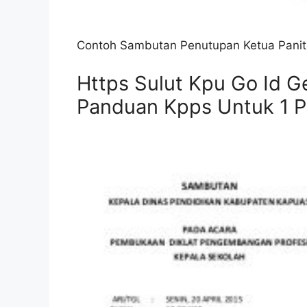
Contoh Sambutan Penutupan Ketua Paniti
Https Sulut Kpu Go Id Ge
Panduan Kpps Untuk 1 Pa