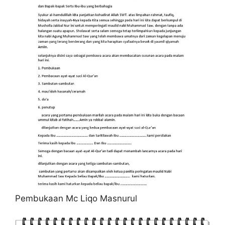
Pembukaan Mc Liqo Masnurul