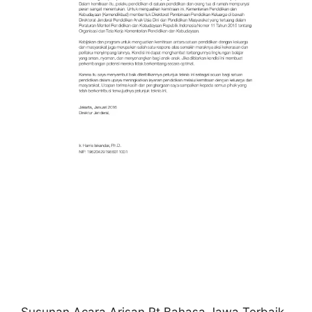
Susunan Acara Arisan Rt Bahasa Jawa Terbaik