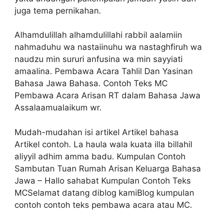
juga tema pernikahan.
Alhamdulillah alhamdulillahi rabbil aalamiin
nahmaduhu wa nastaiinuhu wa nastaghfiruh wa
naudzu min sururi anfusina wa min sayyiati
amaalina. Pembawa Acara Tahlil Dan Yasinan
Bahasa Jawa Bahasa. Contoh Teks MC
Pembawa Acara Arisan RT dalam Bahasa Jawa
Assalaamualaikum wr.
Mudah-mudahan isi artikel Artikel bahasa
Artikel contoh. La haula wala kuata illa billahil
aliyyil adhim amma badu. Kumpulan Contoh
Sambutan Tuan Rumah Arisan Keluarga Bahasa
Jawa – Hallo sahabat Kumpulan Contoh Teks
MCSelamat datang diblog kamiBlog kumpulan
contoh contoh teks pembawa acara atau MC.