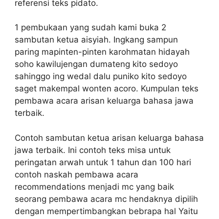
referensi teks pidato.
1 pembukaan yang sudah kami buka 2
sambutan ketua aisyiah. Ingkang sampun
paring mapinten-pinten karohmatan hidayah
soho kawilujengan dumateng kito sedoyo
sahinggo ing wedal dalu puniko kito sedoyo
saget makempal wonten acoro. Kumpulan teks
pembawa acara arisan keluarga bahasa jawa
terbaik.
Contoh sambutan ketua arisan keluarga bahasa
jawa terbaik. Ini contoh teks misa untuk
peringatan arwah untuk 1 tahun dan 100 hari
contoh naskah pembawa acara
recommendations menjadi mc yang baik
seorang pembawa acara mc hendaknya dipilih
dengan mempertimbangkan bebrapa hal Yaitu