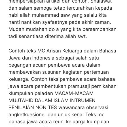
mempersiapkan artikel dan contoh. Shalawat
dan salam semoga tetap tercurahkan kepada
nabi allah muhammad saw yang selalu kita
nanti nantikan syafaatnya pada akhir zaman.
Mudah mudahan do a yang kita persembahkan
tadi senantiasa diterima allah swt.
Contoh teks MC Arisan Keluarga dalam Bahasa
Jawa dan Indonesia sebagai salah satu
pegangan acuan pembawa acara dalam
membawakan susunan kegiatan pertemuan
keluarga. Contoh teks pembawa acara bahasa
jawa acara pembentukan pramusaji pernikahan
klumpukan peladen MACAM-MACAM
MUJTAHID DALAM ISLAM INTRUMEN
PENILAIAN NON TES wawancara observasi
angketkuesioner dan unjuk kerja. Teks mc
bahasa jawa acara reuni keluarga kumpulan