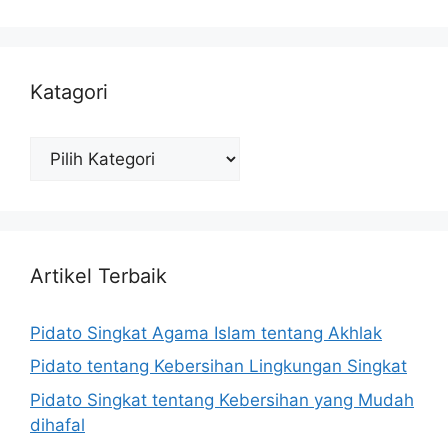
Katagori
Katagori
Artikel Terbaik
Pidato Singkat Agama Islam tentang Akhlak
Pidato tentang Kebersihan Lingkungan Singkat
Pidato Singkat tentang Kebersihan yang Mudah
dihafal