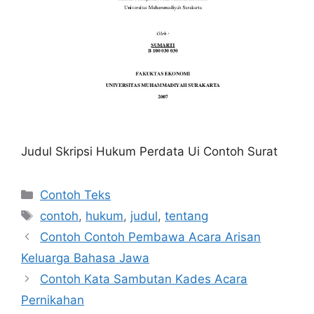
Judul Skripsi Hukum Perdata Ui Contoh Surat
Kategori
Contoh Teks
Tag
contoh
,
hukum
,
judul
,
tentang
Contoh Contoh Pembawa Acara Arisan
Keluarga Bahasa Jawa
Contoh Kata Sambutan Kades Acara
Pernikahan