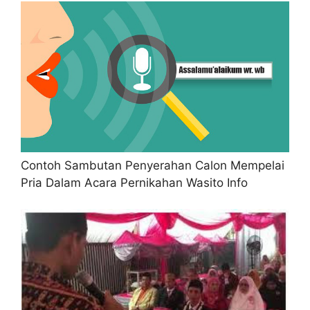
Contoh Sambutan Penyerahan Calon Mempelai
Pria Dalam Acara Pernikahan Wasito Info