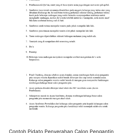
Contoh Pidato Penyerahan Calon Pengantin