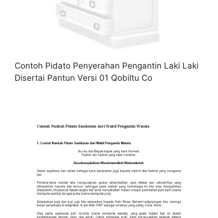
Contoh Pidato Penyerahan Pengantin Laki Laki
Disertai Pantun Versi 01 Qobiltu Co