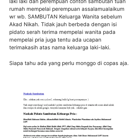
laki laki dan perempuan contoh sambutan tuan
rumah mempelai perempuan assalamualaikum
wr wb. SAMBUTAN Keluarga Wanita sebelum
Akad Nikah. Tidak jauh berbeda dengan isi
pidato serah terima mempelai wanita pada
mempelai pria juga tentu ada ucapan
terimakasih atas nama keluarga laki-laki.
Siapa tahu ada yang perlu monggo di copas aja.