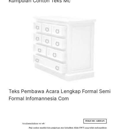
Kumpulan Contoh Teks Mc
Teks Pembawa Acara Lengkap Formal Semi
Formal Infomannesia Com