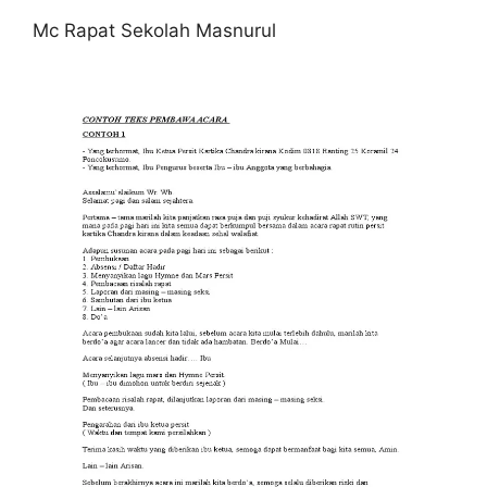
Mc Rapat Sekolah Masnurul