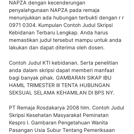
NAPZA dengan kecenderungan
penyalahgunaan NAPZA pada remaja
menunjukkan ada hubungan terbukti dengan r r
0971 0304. Kumpulan Contoh Judul Skripsi
Kebidanan Terbaru Lengkap. Anda harus
memastikan judul tersebut mampu untuk anda
lakukan dan dapat diterima oleh dosen.
Contoh Judul KTI kebidanan. Serta penelitian
anda dalam skripsi dapat memberi manfaat
bagi banyak pihak. GAMBARAN SIKAP IBU
HAMIL TRIMESTER III TENTA HUBUNGAN
SEKSUAL SELAMA KEHAMILAN DI BPS NY.
PT Remaja Rosdakarya 2008 hlm. Contoh Judul
Skripsi Kesehatan Masyarakat Peminatan
Kespro I. Gambaran Pengetahuan Wanita
Pasangan Usia Subur Tentang Pemeriksaan