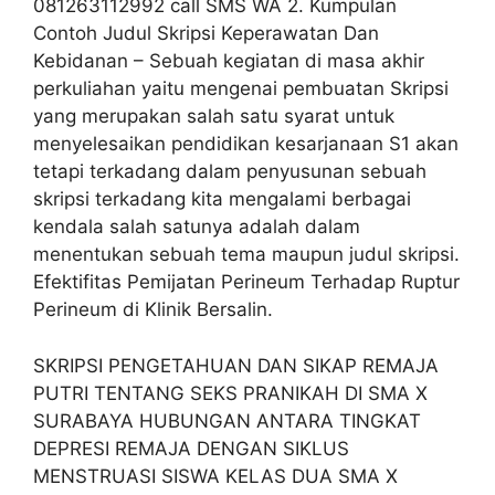
081263112992 call SMS WA 2. Kumpulan
Contoh Judul Skripsi Keperawatan Dan
Kebidanan – Sebuah kegiatan di masa akhir
perkuliahan yaitu mengenai pembuatan Skripsi
yang merupakan salah satu syarat untuk
menyelesaikan pendidikan kesarjanaan S1 akan
tetapi terkadang dalam penyusunan sebuah
skripsi terkadang kita mengalami berbagai
kendala salah satunya adalah dalam
menentukan sebuah tema maupun judul skripsi.
Efektifitas Pemijatan Perineum Terhadap Ruptur
Perineum di Klinik Bersalin.
SKRIPSI PENGETAHUAN DAN SIKAP REMAJA
PUTRI TENTANG SEKS PRANIKAH DI SMA X
SURABAYA HUBUNGAN ANTARA TINGKAT
DEPRESI REMAJA DENGAN SIKLUS
MENSTRUASI SISWA KELAS DUA SMA X