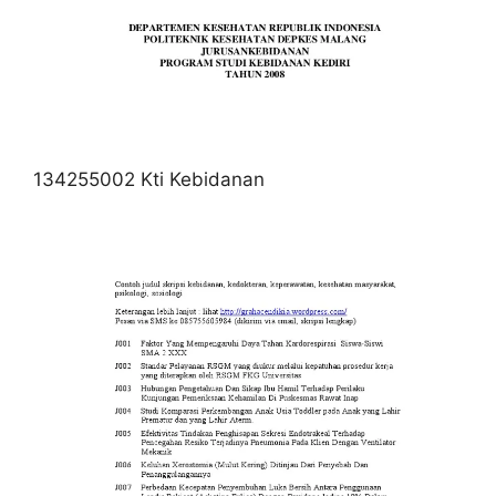
134255002 Kti Kebidanan