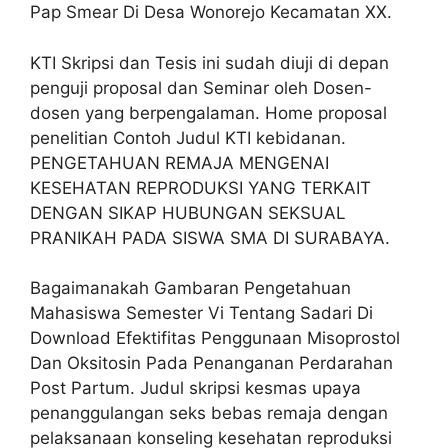
Pap Smear Di Desa Wonorejo Kecamatan XX.
KTI Skripsi dan Tesis ini sudah diuji di depan
penguji proposal dan Seminar oleh Dosen-
dosen yang berpengalaman. Home proposal
penelitian Contoh Judul KTI kebidanan.
PENGETAHUAN REMAJA MENGENAI
KESEHATAN REPRODUKSI YANG TERKAIT
DENGAN SIKAP HUBUNGAN SEKSUAL
PRANIKAH PADA SISWA SMA DI SURABAYA.
Bagaimanakah Gambaran Pengetahuan
Mahasiswa Semester Vi Tentang Sadari Di
Download Efektifitas Penggunaan Misoprostol
Dan Oksitosin Pada Penanganan Perdarahan
Post Partum. Judul skripsi kesmas upaya
penanggulangan seks bebas remaja dengan
pelaksanaan konseling kesehatan reproduksi