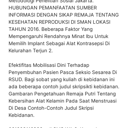
Metodologi Penelitian Sosial Jakarta.
HUBUNGAN PEMANFAATAN SUMBER
INFORMASI DENGAN SIKAP REMAJA TENTANG
KESEHATAN REPRODUKSI DI SMAN LOKASI
TAHUN 2016. Beberapa Faktor Yang
Mempengaruhi Rendahnya Minat Ibu Untuk
Memilih Implant Sebagai Alat Kontrasepsi Di
Kelurahan Terjun 2.
Efektifitas Mobilisasi Dini Terhadap
Penyembuhan Pasien Pasca Seksio Sesarea Di
RSUD. Bagi sobat yang kuliah di kebidanan ini
ada beberapa contoh judul skripsikti kebidanan.
Gambaran Pengetahuan Remaja Putri Tentang
Kebersihan Alat Kelamin Pada Saat Menstruasi
Di Desa Contoh-Contoh Judul Skripsi
Kebidanan.