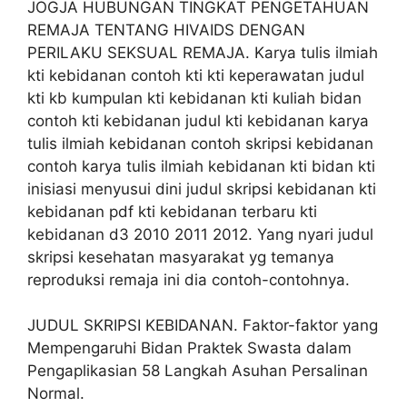
JOGJA HUBUNGAN TINGKAT PENGETAHUAN
REMAJA TENTANG HIVAIDS DENGAN
PERILAKU SEKSUAL REMAJA. Karya tulis ilmiah
kti kebidanan contoh kti kti keperawatan judul
kti kb kumpulan kti kebidanan kti kuliah bidan
contoh kti kebidanan judul kti kebidanan karya
tulis ilmiah kebidanan contoh skripsi kebidanan
contoh karya tulis ilmiah kebidanan kti bidan kti
inisiasi menyusui dini judul skripsi kebidanan kti
kebidanan pdf kti kebidanan terbaru kti
kebidanan d3 2010 2011 2012. Yang nyari judul
skripsi kesehatan masyarakat yg temanya
reproduksi remaja ini dia contoh-contohnya.
JUDUL SKRIPSI KEBIDANAN. Faktor-faktor yang
Mempengaruhi Bidan Praktek Swasta dalam
Pengaplikasian 58 Langkah Asuhan Persalinan
Normal.