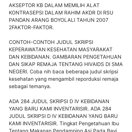
AKSEPTOR KB DALAM MEMILIH ALAT
KONTRASEPSI DALAM RAHIM AKDR DI RSU
PANDAN ARANG BOYOLALI TAHUN 2007
2FAKTOR-FAKTOR.
CONTOH-CONTOH JUDUL SKRIPSI
KEPERAWATAN KESEHATAN MASYARAKAT
DAN KEBIDANAN. GAMBARAN PENGETAHUAN
DAN SIKAP REMAJA TENTANG HIVAIDS DI SMA
NEGERI. Coba nih baca beberapa judul skripsi
kesehatan yang mengambil reporduksi remaja
sebagai temanya.
ADA 284 JUDUL SKRIPSI D IV KEBIDANAN
YANG BARU KAMI INVENTARISIR. ADA 284
JUDUL SKRIPSI D IV KEBIDANAN YANG BARU
KAMI INVENTARISIR. Tingkat Pengetahuan Ibu
Tentang Makanan Pendamping Asi Pada Bayi