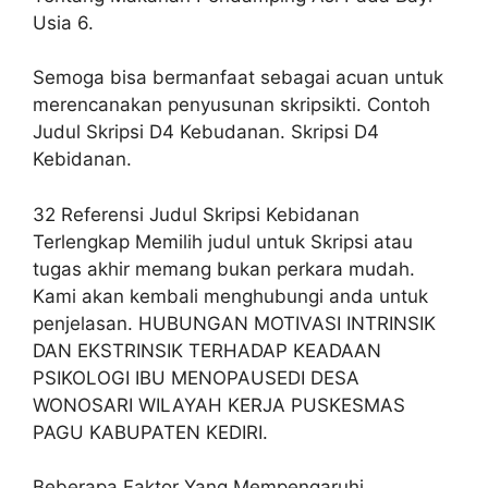
Usia 6.
Semoga bisa bermanfaat sebagai acuan untuk
merencanakan penyusunan skripsikti. Contoh
Judul Skripsi D4 Kebudanan. Skripsi D4
Kebidanan.
32 Referensi Judul Skripsi Kebidanan
Terlengkap Memilih judul untuk Skripsi atau
tugas akhir memang bukan perkara mudah.
Kami akan kembali menghubungi anda untuk
penjelasan. HUBUNGAN MOTIVASI INTRINSIK
DAN EKSTRINSIK TERHADAP KEADAAN
PSIKOLOGI IBU MENOPAUSEDI DESA
WONOSARI WILAYAH KERJA PUSKESMAS
PAGU KABUPATEN KEDIRI.
Beberapa Faktor Yang Mempengaruhi