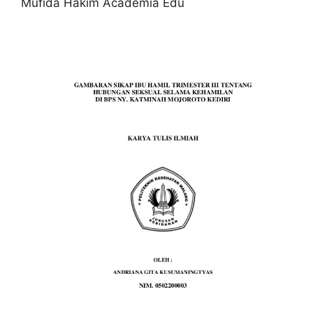
Mufida Hakim Academia Edu