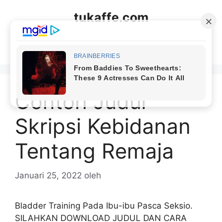
Langsung
tukaffe.com
ke
isi
Menu
Contoh Judul
Skripsi Kebidanan
Tentang Remaja
Januari 25, 2022
oleh
Bladder Training Pada Ibu-ibu Pasca Seksio.
SILAHKAN DOWNLOAD JUDUL DAN CARA