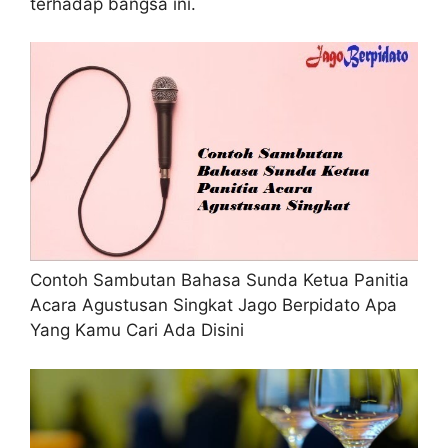
terhadap bangsa ini.
Contoh Sambutan Bahasa Sunda Ketua Panitia
Acara Agustusan Singkat Jago Berpidato Apa
Yang Kamu Cari Ada Disini