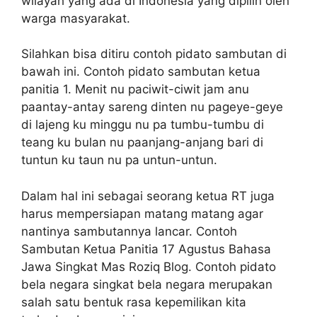
wilayah yang ada di Indonesia yang dipilih oleh
warga masyarakat.
Silahkan bisa ditiru contoh pidato sambutan di
bawah ini. Contoh pidato sambutan ketua
panitia 1. Menit nu paciwit-ciwit jam anu
paantay-antay sareng dinten nu pageye-geye
di lajeng ku minggu nu pa tumbu-tumbu di
teang ku bulan nu paanjang-anjang bari di
tuntun ku taun nu pa untun-untun.
Dalam hal ini sebagai seorang ketua RT juga
harus mempersiapan matang matang agar
nantinya sambutannya lancar. Contoh
Sambutan Ketua Panitia 17 Agustus Bahasa
Jawa Singkat Mas Roziq Blog. Contoh pidato
bela negara singkat bela negara merupakan
salah satu bentuk rasa kepemilikan kita