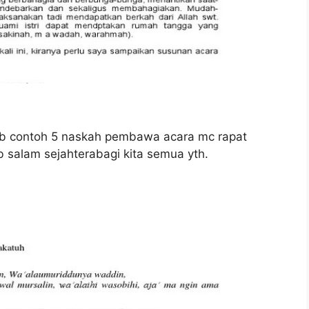
eb contoh 5 naskah pembawa acara mc rapat
 salam sejahterabagi kita semua yth.