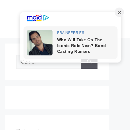
Cari
untuk: