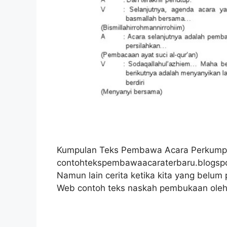
Kumpulan Teks Pembawa Acara Perkumpu
contohtekspembawaacaraterbaru.blogsp
Namun lain cerita ketika kita yang belum
Web contoh teks naskah pembukaan ole