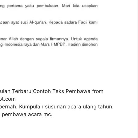
lan Terbaru Contoh Teks Pembawa from
ot.com
 pernah. Kumpulan susunan acara ulang tahun.
h pembawa acara mc.