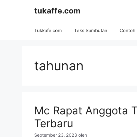
Langsung
tukaffe.com
ke
isi
Tukkafe.com
Teks Sambutan
Contoh
tahunan
Mc Rapat Anggota T
Terbaru
September 23, 2023
oleh