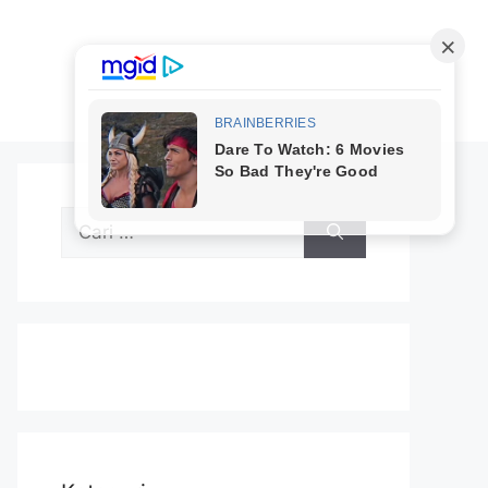
Cari
untuk: