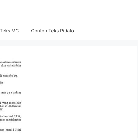
 Teks MC
Contoh Teks Pidato