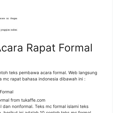
cara Rapat Formal
ontoh teks pembawa acara formal. Web langsung
 mc rapat bahasa indonesia dibawah ini :
mal from tukaffe.com
dan nonformal. Teks mc formal islami teks
, berikut ini adalah 10 contoh teks mc formal