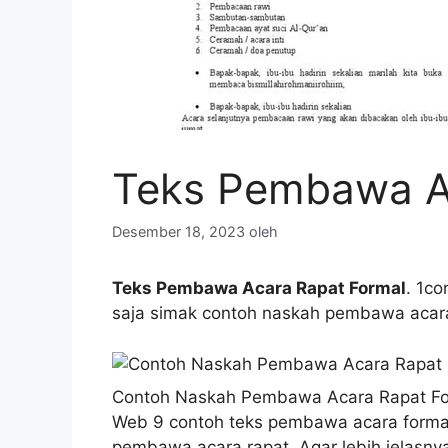
Teks Pembawa A
Desember 18, 2023
oleh
Teks Pembawa Acara Rapat Formal
. 1c
saja simak contoh naskah pembawa acara
Contoh Naskah Pembawa Acara Rapat For
Web 9 contoh teks pembawa acara formal 
pembawa acara rapat. Agar lebih jelasnya