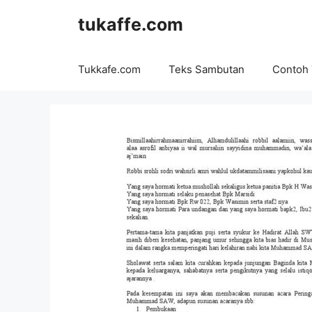
Langsung
tukaffe.com
ke
isi
Tukkafe.com
Teks Sambutan
Contoh