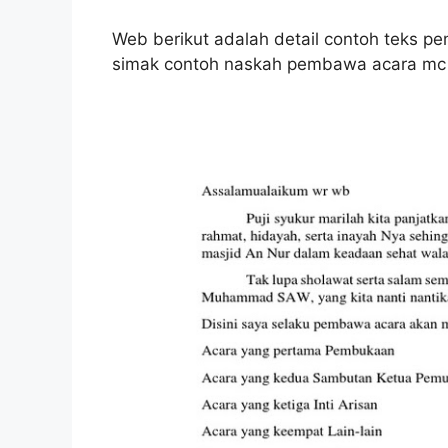
Web berikut adalah detail contoh teks p
simak contoh naskah pembawa acara mc r