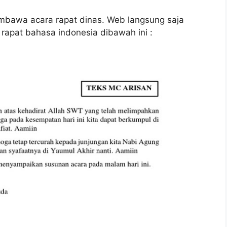
embawa acara rapat dinas. Web langsung saja
apat bahasa indonesia dibawah ini :