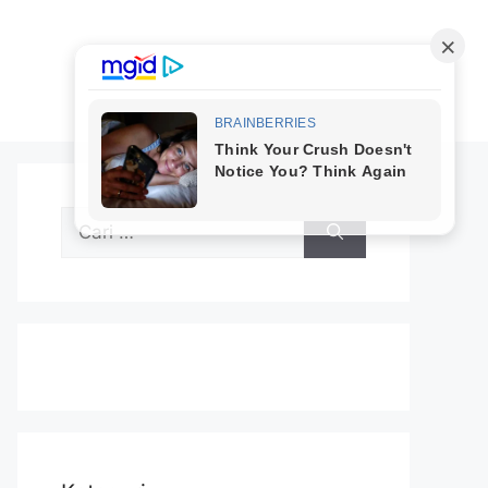
Cari
untuk: