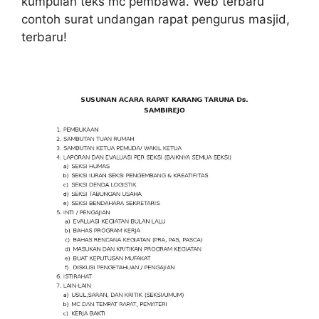
kumpulan teks mc pembawa. Web terbaru
contoh surat undangan rapat pengurus masjid,
terbaru!