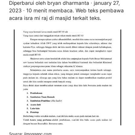
Diperbarui oleh bryan dharmanta ∙ january 27,
2023 ∙ 10 menit membaca. Web teks pembawa
acara isra mi raj di masjid terkait teks.
Source:
limongenc.com