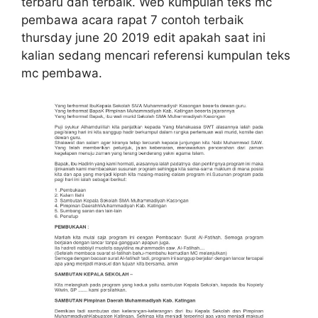
terbaru dan terbaik. Web kumpulan teks mc
pembawa acara rapat 7 contoh terbaik
thursday june 20 2019 edit apakah saat ini
kalian sedang mencari referensi kumpulan teks
mc pembawa.